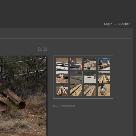
Login
«
Sidebar
Date: 07/03/2008